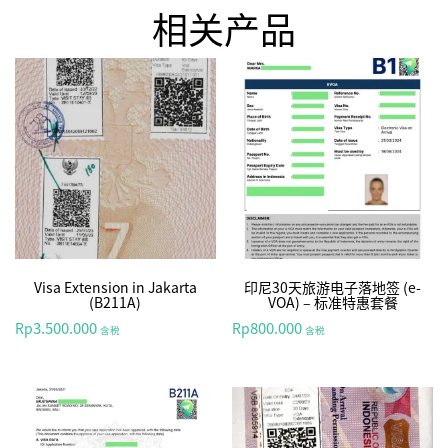
相关产品
Visa Extension in Jakarta
印尼30天旅游电子落地签 (e-
(B211A)
VOA) – 标准特惠套餐
3.500.000
800.000
Rp
Rp
含税
含税