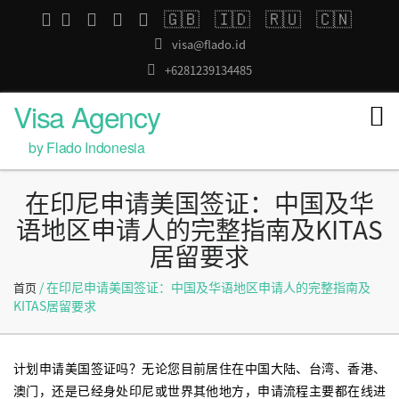
🇬🇧
🇮🇩
🇷🇺
🇨🇳
visa@flado.id
+6281239134485
Visa Agency
by Flado Indonesia
在印尼申请美国签证：中国及华
语地区申请人的完整指南及KITAS
居留要求
/ 在印尼申请美国签证：中国及华语地区申请人的完整指南及
首页
KITAS居留要求
计划申请美国签证吗？无论您目前居住在中国大陆、台湾、香港、
澳门，还是已经身处印尼或世界其他地方，申请流程主要都在线进