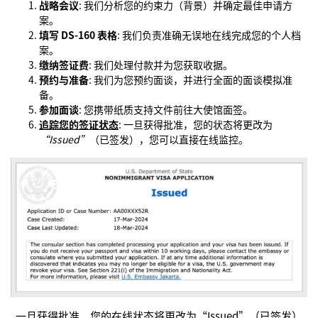
战略会议
: 我们分析您的约束力（背景）并确定最佳申请方
案。
填写 DS-160 表格
: 我们负责准确无误地在线完成您的个人档
案。
缴纳签证费
: 我们处理付款并为您获取收据。
预约与准备
: 我们为您预约面谈，并进行全面的面谈模拟准
备。
参加面谈
: 您携带纸质支持文件前往大使馆面签。
追踪您的签证状态
: 一旦获得批准，您的状态将更改为
“Issued”
（已签发），您可以直接在线监控。
一旦获得批准，您的在线状态将更改为“Issued”（已签发）