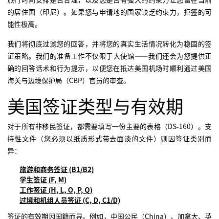
的居住国（印尼）。如果您与申请地的国家缺乏约束力，拒签的可
能性极高。
我们将彻底过滤您的回答，并将您的真实生活情况转化为稳固的签
证策略。我们的准备工作不仅限于大使馆——我们还会为您提供正
确的回答话术和行为提示，以便您在抵达美国机场时顺利通过美国
海关与边境保护局（CBP）官员的审查。
美国签证类型与有效期
对于所有非移民签证，都需要填写一份主要的表格（DS-160）。支
持性文件（您必须以纸质形式带去面谈的文件）则因签证类别而
异：
旅游和商务签证 (B1/B2)
学生签证 (F, M)
工作签证 (H, L, O, P, Q)
过境和机组人员签证 (C, D, C1/D)
签证的有效期因国籍而异。例如，中国公民（China）、加拿大、英