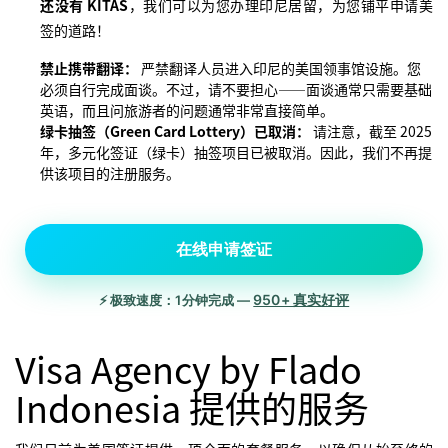
还没有 KITAS
，我们可以为您办理印尼居留，为您铺平申请美
签的道路！
禁止携带翻译：
严禁翻译人员进入印尼的美国领事馆设施。您
必须自行完成面谈。不过，请不要担心——面谈通常只需要基础
英语，而且问旅游者的问题通常非常直接简单。
绿卡抽签（Green Card Lottery）已取消：
请注意，截至 2025
年，多元化签证（绿卡）抽签项目已被取消。因此，我们不再提
供该项目的注册服务。
在线申请签证
950+ 真实好评
⚡ 极致速度：1分钟完成 —
Visa Agency by Flado
Indonesia 提供的服务