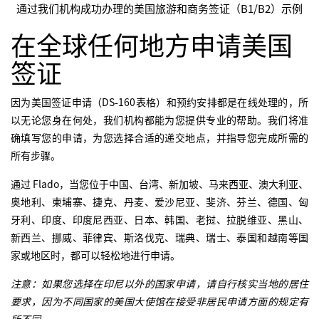
通过我们机构成功办理的美国旅游和商务签证（B1/B2）示例
在全球任何地方申请美国
签证
因为美国签证申请（DS-160表格）和预约安排都是在线处理的，所
以无论您身在何处，我们机构都能为您提供专业的帮助。我们将准
确填写您的申请，为您选择合适的递交地点，并指导您完成所需的
所有步骤。
通过 Flado，当您位于中国、台湾、新加坡、马来西亚、澳大利亚、
奥地利、柬埔寨、捷克、丹麦、爱沙尼亚、斐济、芬兰、德国、匈
牙利、印度、印度尼西亚、日本、韩国、老挝、拉脱维亚、黑山、
新西兰、挪威、菲律宾、斯洛伐克、瑞典、瑞士、泰国和越南等国
家或地区时，都可以轻松地进行申请。
注意：如果您选择在印尼以外的国家申请，请自行核实当地的居住
要求，因为不同国家的美国大使馆在接受非居民申请方面的规定有