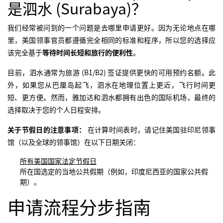
是泗水 (Surabaya)？
我们经常被问到的一个问题是去哪里申请更好。因为无论地点在哪
里，美国领事官员都遵循完全相同的标准和程序，所以您的选择应
该完全基于
等待时间长短和旅行的便利性
。
目前，泗水通常为旅游 (B1/B2) 签证提供更快的可用预约名额。此
外，如果您从巴厘岛起飞，泗水在地理位置上更近，飞行时间更
短、更方便。然而，雅加达和泗水都拥有出色的国际机场，最终的
选择取决于您的个人日程安排。
关于节假日的注意事项：
在计算时间表时，请记住美国驻印尼领事
馆（以及全球的领事馆）在以下日期关闭：
所有美国国家法定节假日
所在国选定的当地公共假期（例如，印度尼西亚的国家公共假
期）。
申请流程分步指南