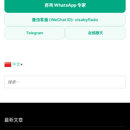
咨询 WhatsApp 专家
微信客服 (WeChat ID): visabyflado
Telegram
在线聊天
中文
▼
最新文章