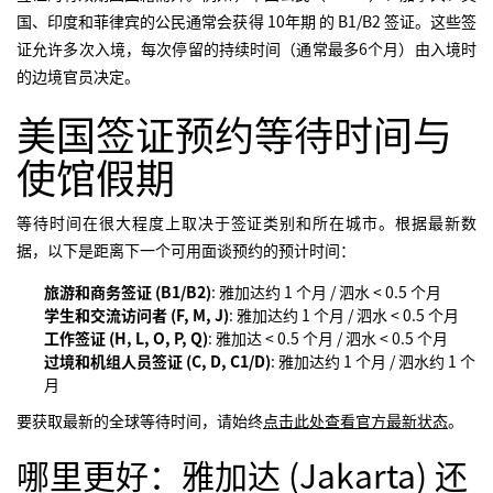
国、印度和菲律宾的公民通常会获得 10年期 的 B1/B2 签证。这些签
证允许多次入境，每次停留的持续时间（通常最多6个月）由入境时
的边境官员决定。
美国签证预约等待时间与
使馆假期
等待时间在很大程度上取决于签证类别和所在城市。根据最新数
据，以下是距离下一个可用面谈预约的预计时间：
旅游和商务签证 (B1/B2)
: 雅加达约 1 个月 / 泗水 < 0.5 个月
学生和交流访问者 (F, M, J)
: 雅加达约 1 个月 / 泗水 < 0.5 个月
工作签证 (H, L, O, P, Q)
: 雅加达 < 0.5 个月 / 泗水 < 0.5 个月
过境和机组人员签证 (C, D, C1/D)
: 雅加达约 1 个月 / 泗水约 1 个
月
要获取最新的全球等待时间，请始终
点击此处查看官方最新状态
。
哪里更好：雅加达 (Jakarta) 还