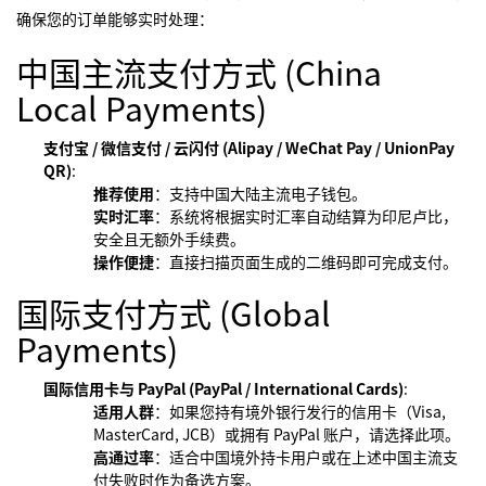
确保您的订单能够实时处理：
中国主流支付方式 (China
Local Payments)
支付宝 / 微信支付 / 云闪付 (Alipay / WeChat Pay / UnionPay
QR)
:
推荐使用
：支持中国大陆主流电子钱包。
实时汇率
：系统将根据实时汇率自动结算为印尼卢比，
安全且无额外手续费。
操作便捷
：直接扫描页面生成的二维码即可完成支付。
国际支付方式 (Global
Payments)
国际信用卡与 PayPal (PayPal / International Cards)
:
适用人群
：如果您持有境外银行发行的信用卡（Visa,
MasterCard, JCB）或拥有 PayPal 账户，请选择此项。
高通过率
：适合中国境外持卡用户或在上述中国主流支
付失败时作为备选方案。