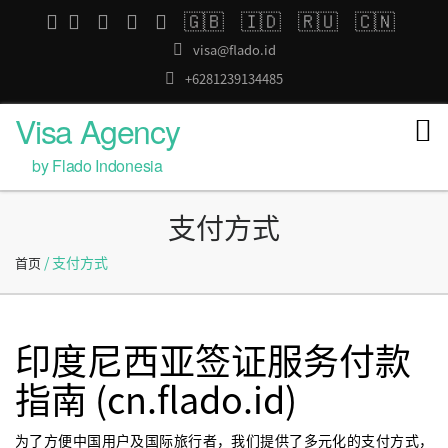
🇬🇧
🇮🇩
🇷🇺
🇨🇳
visa@flado.id
+6281239134485
Visa Agency
by Flado Indonesia
支付方式
/ 支付方式
首页
印度尼西亚签证服务付款
指南 (cn.flado.id)
为了方便中国用户及国际旅行者，我们提供了多元化的支付方式，