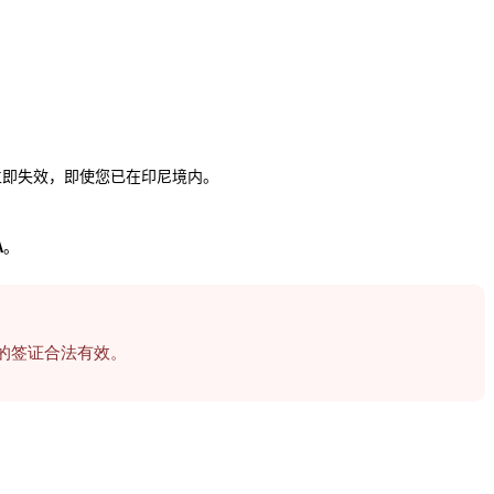
立即失效，即使您已在印尼境内。
A
。
的签证合法有效。