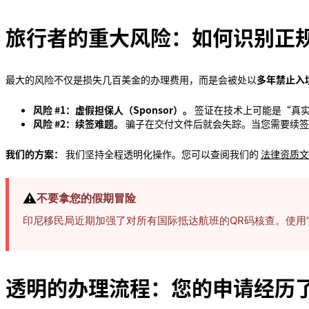
旅行者的重大风险：如何识别正
最大的风险不仅是损失几百美金的办理费用，而是会被处以
多年禁止入
风险 #1：虚假担保人（Sponsor）。
签证在技术上可能是“真实
风险 #2：续签难题。
骗子在交付文件后就会失踪。当您需要续签
我们的方案：
我们坚持全程透明化操作。您可以查阅我们的
法律资质文
⚠️
不要拿您的假期冒险
印尼移民局近期加强了对所有国际抵达航班的QR码核查。使用
透明的办理流程：您的申请经历