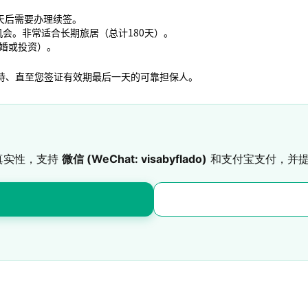
天后需要办理续签。
机会。非常适合长期旅居（总计180天）。
婚或投资）。
持、直至您签证有效期最后一天的可靠担保人。
的真实性，支持
微信 (WeChat: visabyflado)
和支付宝支付，并提供