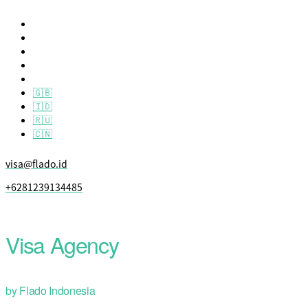
🇬🇧
🇮🇩
🇷🇺
🇨🇳
visa@flado.id
+6281239134485
Visa Agency
by Flado Indonesia