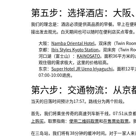
第五步：选择酒店：大阪
我们的理念是：酒店必须提供高品质的早餐。早上在便
接出发去观光。白天期间也可以随时在便利店买点零食
大阪：
Namba Oriental Hotel
。双床房（Twin Roo
京都：
Ibis Styles Kyoto Station
。双床房（Twin Ro
河口湖（富士山）：
KAINOSATO
。面积36平方米的山景
观住宿的需求极大，这里的价格较高。
东京：
Super Hotel JR Ueno Iriyaguchi
。面积12平
07:00-10:00退房。
第六步：交通物流：从京都
当天的日落时间预计为17:57。路线分为两个阶段。
首先，我们将乘坐传奇的高速列车新干线，07:51从京都站
上购买
。取票指南：
使用二维码取票
和
在售票处取票
。
在三岛站，我们将有38分钟的缓冲时间。对于一家人来说