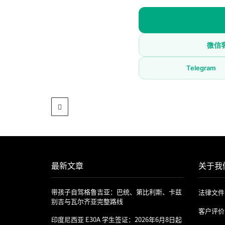
微信客服
Telegram
最新文章
关于我
带孩子自驾格鲁吉亚：巴统、第比利斯、卡兹
法律文件
别吉与瓦尔齐亚完整路线
客户评价
印度尼西亚 E30A 学生签证：2026年6月8日起