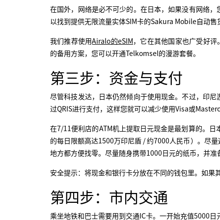
在国外，网络是必不可少的。在日本，如果没有网络，
以找到提供无限流量实体SIM卡的Sakura Mobile
我们推荐使用
Airalo的eSIM
，它在其他国家也广受好评
的备用方案，您可以开通Telkomsel的漫游套餐。
第三步：资金与支付
尽管科技发达，日本仍然倾向于使用现金。不过，印尼
过QRIS进行支付，这样您就可以减少使用Visa或Master
在7/11便利店的ATM机上提取日元现金是最划算的。日本
的每日限额高达1500万印尼盾 / 约7000人民币）。尽
地方都方便找零。尽量随身携带1000日元的纸币，并准备
安全提示：将现金和银行卡分放在不同的钱包里。如果
第四步：市内交通
乘坐地铁和巴士需要用到交通IC卡。一开始充值5000