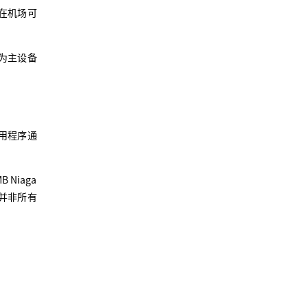
在机场可
为主设备
用程序通
Niaga
为并非所有
。