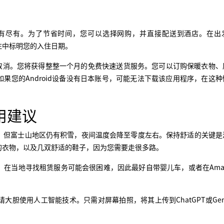
有尽有。为了节省时间，您可以选择网购，并直接配送到酒店。在出
备注中标明您的入住日期。
后立即取消。您将获得整整一个月的免费快速送货服务。您可以订购保暖衣物
。如果您的Android设备没有日本账号，可能无法下载该应用程序，在这
用建议
，但富士山地区仍有积雪，夜间温度会降至零度左右。保持舒适的关键是
的衣物，以及几双舒适的鞋子，因为您需要走很多路。
在当地寻找租赁服务可能会很困难，因此最好自带婴儿车，或者在Amaz
胆使用人工智能技术。只需对屏幕拍照，将其上传到ChatGPT或Gem