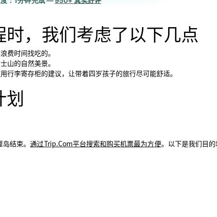
速度：1分钟完成 —
950+ 真实好评
程时，我们考虑了以下几点
必浪费时间找吃的。
富士山的自然美景。
使用行李寄存柜的建议，让带着四岁孩子的旅行尽可能舒适。
计划
厘岛结束。
通过Trip.Com平台搜索和购买机票最为方便
。以下是我们目的