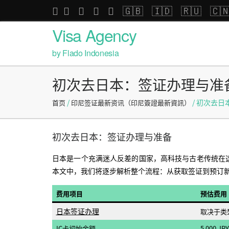
🇬🇧
🇮🇩
🇷🇺
🇨
Visa Agency
by Flado Indonesia
初次去日本：签证办理与准
/
/ 初次去
首页
印尼签证最新资讯（印尼簽證最新資訊）
初次去日本：签证办理与准备
日本是一个充满迷人反差的国家，高科技与古老传统在
本文中，我们将逐步解析整个流程：从获取签证到预订
费用项目
预估费用 (
日本签证办理
取决于类
IC卡初始余额
5 000 JPY