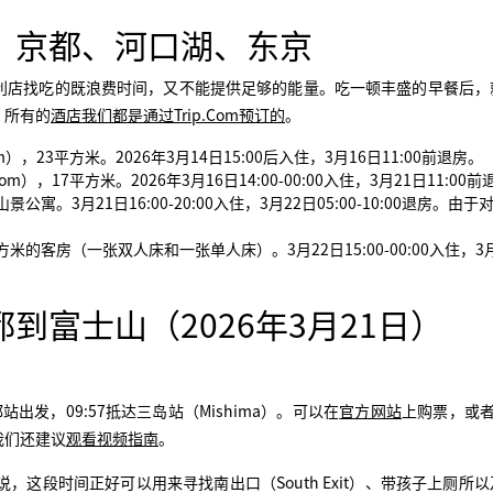
、京都、河口湖、东京
利店找吃的既浪费时间，又不能提供足够的能量。吃一顿丰盛的早餐后，
。所有的
酒店我们都是通过Trip.Com预订的
。
m），23平方米。2026年3月14日15:00后入住，3月16日11:00前退房。
om），17平方米。2026年3月16日14:00-00:00入住，3月21日11:00
公寓。3月21日16:00-20:00入住，3月22日05:00-10:00退房。由
方米的客房（一张双人床和一张单人床）。3月22日15:00-00:00入住，3
到富士山（2026年3月21日）
出发，09:57抵达三岛站（Mishima）。可以在
官方网站
上购票，或
我们还建议
观看视频指南
。
，这段时间正好可以用来寻找南出口（South Exit）、带孩子上厕所