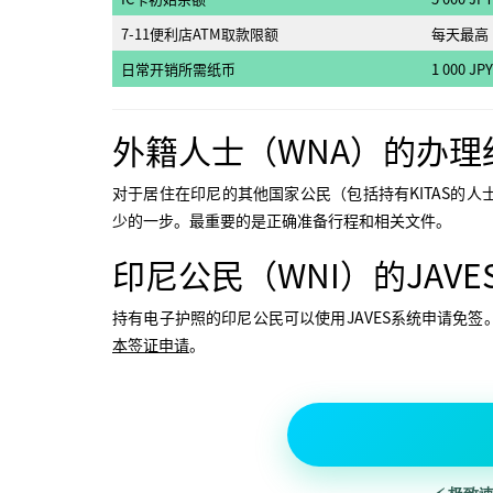
7-11便利店ATM取款限额
每天最高 14
日常开销所需纸币
1 000 JPY
外籍人士（WNA）的办理
对于居住在印尼的其他国家公民（包括持有KITAS的
少的一步。最重要的是正确准备行程和相关文件。
印尼公民（WNI）的JAV
持有电子护照的印尼公民可以使用JAVES系统申请免
本签证申请
。