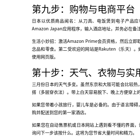
第九步：购物与电商平台
日本以优质商品闻名：从刀具、电饭煲到电子产品应
Amazon Japan应用程序，输入酒店地址，并务必在
生活小妙招：激活Amazon Prime会员资格，然
念品和零食。第二受欢迎的网站是Rakuten（乐天）
使用网页版。
第十步：天气、衣物与实
三月份日本的天气多变。虽然东京和大阪可能会比较热
搭（多层穿衣法）。带上白天容易脱下、晚上方便穿上
如果您带着小孩旅行，婴儿车是必备的。由于语言障碍，
购并配送到您的第一家酒店。
如果您在自动售票机或日本网站上遇到看不懂的界面，请大
询问下一步该按什么。这将为您节省大量时间和精力。