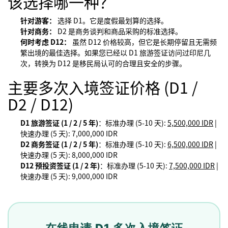
该选择哪一种？
针对游客：
选择 D1。它是度假最划算的选择。
针对商务：
D2 是商务谈判和商品采购的标准选择。
何时考虑 D12：
虽然 D12 价格较高，但它是长期停留且无需频
繁出境的最佳选择。如果您已经以 D1 旅游签证访问过印尼几
次，转换为 D12 是移民局认可的合理且安全的步骤。
主要多次入境签证价格 (D1 /
D2 / D12)
D1 旅游签证 (1 / 2 / 5 年)
：标准办理 (5-10 天):
5,500,000 IDR
|
快速办理 (5 天): 7,000,000 IDR
D2 商务签证 (1 / 2 / 5 年)
：标准办理 (5-10 天):
6,500,000 IDR
|
快速办理 (5 天): 8,000,000 IDR
D12 预投资签证 (1 / 2 年)
：标准办理 (5-10 天):
7,500,000 IDR
|
快速办理 (5 天): 9,000,000 IDR
在线申请 D1 多次入境签证