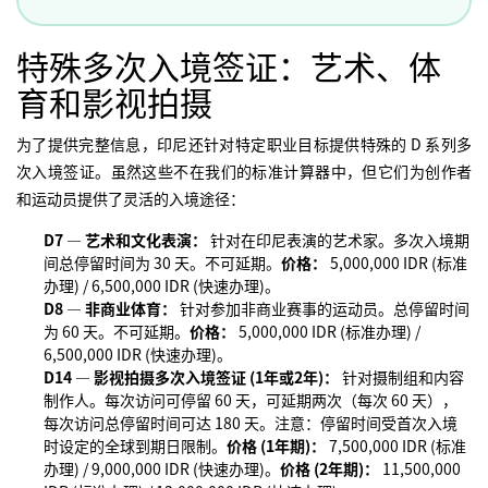
特殊多次入境签证：艺术、体
育和影视拍摄
为了提供完整信息，印尼还针对特定职业目标提供特殊的 D 系列多
次入境签证。虽然这些不在我们的标准计算器中，但它们为创作者
和运动员提供了灵活的入境途径：
D7 — 艺术和文化表演：
针对在印尼表演的艺术家。多次入境期
间总停留时间为 30 天。不可延期。
价格：
5,000,000 IDR (标准
办理) / 6,500,000 IDR (快速办理)。
D8 — 非商业体育：
针对参加非商业赛事的运动员。总停留时间
为 60 天。不可延期。
价格：
5,000,000 IDR (标准办理) /
6,500,000 IDR (快速办理)。
D14 — 影视拍摄多次入境签证 (1年或2年)：
针对摄制组和内容
制作人。每次访问可停留 60 天，可延期两次（每次 60 天），
每次访问总停留时间可达 180 天。注意：停留时间受首次入境
时设定的全球到期日限制。
价格 (1年期)：
7,500,000 IDR (标准
办理) / 9,000,000 IDR (快速办理)。
价格 (2年期)：
11,500,000