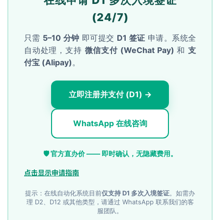
(24/7)
只需
5–10 分钟
即可提交
D1 签证
申请。系统全
自动处理，支持
微信支付 (WeChat Pay)
和
支
付宝 (Alipay)
。
立即注册并支付 (D1) →
WhatsApp 在线咨询
🛡️ 官方直办价 —— 即时确认，无隐藏费用。
点击显示申请指南
提示：在线自动化系统目前
仅支持 D1 多次入境签证
。如需办
理 D2、D12 或其他类型，请通过 WhatsApp 联系我们的客
服团队。