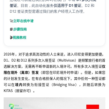
签证
。目前，此自动化服务
仅适用于 D1 签证
。D2 和
D12 签证类型需通过我们的客户经理人工办理。
🚀
立即在线申请
📘
步骤指南
🎬
视频教程
2026年，对于追求高流动性的人士来说，进入印尼变得更加便捷。
D1、D2 和 D12 系列多次入境签证（Multivisas）是频繁旅行者的首
选解决方案，无需再不断申请新的入境许可。所有多次入境签证
仅
限在境外（离岸）签发
（即您在印尼境外时申请）。但是，如果您
的计划发生变化，在有合格担保人的情况下，其中任何一种签证都
可以在
境内
转换为衔接签证（Bridging Visa），并随后转换为
KITAS（居留许可）。