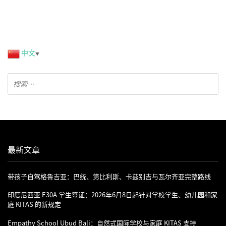
中文
▼
最新文章
带孩子自驾格鲁吉亚：巴统、第比利斯、卡兹别吉与瓦尔齐亚完整路线
印度尼西亚 E30A 学生签证：2026年6月8日起针对学校学生、幼儿园和家
庭 KITAS 的新规定
Empathy School Ubud Bali：自然式国际学校与家庭 KITAS 支持