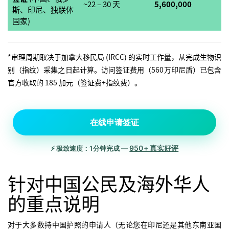
~22 – 30 天
5,600,000
斯、印尼、独联体
国家)
*审理周期取决于加拿大移民局 (IRCC) 的实时工作量，从完成生物识
别（指纹）采集之日起计算。访问签证费用（560万印尼盾）已包含
官方收取的 185 加元（签证费+指纹费）。
在线申请签证
950+ 真实好评
⚡ 极致速度：1分钟完成 —
针对中国公民及海外华人
的重点说明
对于大多数持中国护照的申请人（无论您在印尼还是其他东南亚国