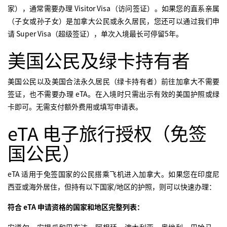
家），通常需要办理 Visitor Visa（访问签证）。如果您的直系亲属
（子女或孙子女）是加拿大公民或永久居民，您还可以通过我们申
请 Super Visa（超级签证），单次入境最长可停留5年。
美国公民及绿卡持有者
美国公民以及美国合法永久居民（绿卡持有者）前往加拿大不需要
签证，也不需要办理 eTA。在入境时只需出示有效的美国护照或绿
卡即可。无需支付额外费用或填写申请表。
eTA 电子旅行授权（免签
国公民）
eTA 适用于免签国家的公民搭乘飞机进入加拿大。如果您在印度尼
西亚或海外居住，但持有以下国家/地区的护照，则可以快速办理：
符合 eTA 申请资格的国家和地区完整列表：
安道尔、安提瓜和巴布达、阿根廷、澳大利亚、奥地利、巴哈马、