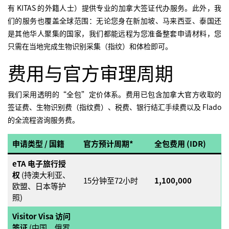
有 KITAS 的外籍人士）提供专业的加拿大签证代办服务。此外，我
们的服务也覆盖全球范围：无论您身在新加坡、马来西亚、泰国还
是其他华人聚集的国家，我们都能远程为您准备整套申请材料，您
只需在当地完成生物识别采集（指纹）和体检即可。
费用与官方审理周期
我们采用透明的“全包”定价体系。费用已包含加拿大官方收取的
签证费、生物识别费（指纹费）、税费、银行结汇手续费以及 Flado
的全流程咨询服务费。
申请类型 / 国籍
官方预计周期*
全包费用 (IDR)
eTA 电子旅行授
权
(持澳大利亚、
15分钟至72小时
1,100,000
欧盟、日本等护
照)
Visitor Visa 访问
签证
(中国、俄罗