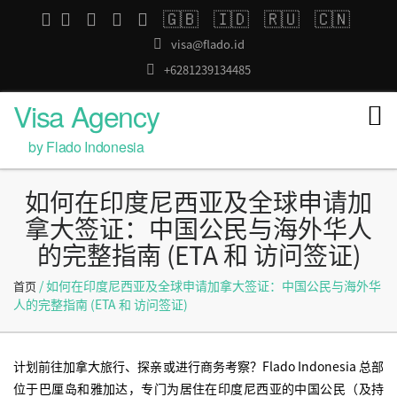
🇬🇧
🇮🇩
🇷🇺
🇨🇳
visa@flado.id
+6281239134485
Visa Agency
by Flado Indonesia
如何在印度尼西亚及全球申请加
拿大签证：中国公民与海外华人
的完整指南 (eTA 和 访问签证)
/ 如何在印度尼西亚及全球申请加拿大签证：中国公民与海外华
首页
人的完整指南 (eTA 和 访问签证)
计划前往加拿大旅行、探亲或进行商务考察？Flado Indonesia 总部
位于巴厘岛和雅加达，专门为居住在印度尼西亚的中国公民（及持